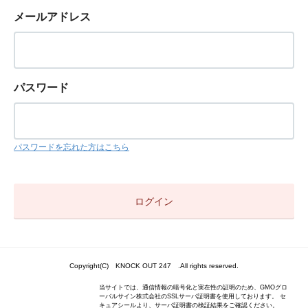
メールアドレス
パスワード
パスワードを忘れた方はこちら
Copyright(C) KNOCK OUT 247 .All rights reserved.
当サイトでは、通信情報の暗号化と実在性の証明のため、GMOグロ
ーバルサイン株式会社のSSLサーバ証明書を使用しております。 セ
キュアシールより、サーバ証明書の検証結果をご確認ください。