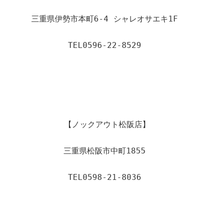
三重県伊勢市本町6-4 シャレオサエキ1F  
TEL0596-22-8529  
【ノックアウト松阪店】 
三重県松阪市中町1855  
TEL0598-21-8036  