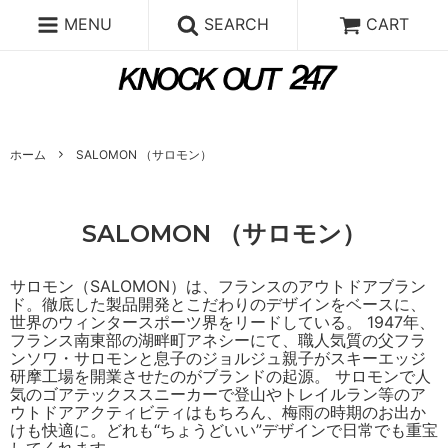
MENU
SEARCH
CART
ホーム
SALOMON （サロモン）
SALOMON （サロモン）
サロモン（SALOMON）は、フランスのアウトドアブラン
ド。徹底した製品開発とこだわりのデザインをベースに、
世界のウィンタースポーツ界をリードしている。 1947年、
フランス南東部の湖畔町アネシーにて、職人気質の父フラ
ンソワ・サロモンと息子のジョルジュ親子がスキーエッジ
研摩工場を開業させたのがブランドの起源。 サロモンで人
気のゴアテックススニーカーで登山やトレイルラン等のア
ウトドアアクティビティはもちろん、梅雨の時期のお出か
けも快適に。どれも“ちょうどいい”デザインで日常でも重宝
してくれます。