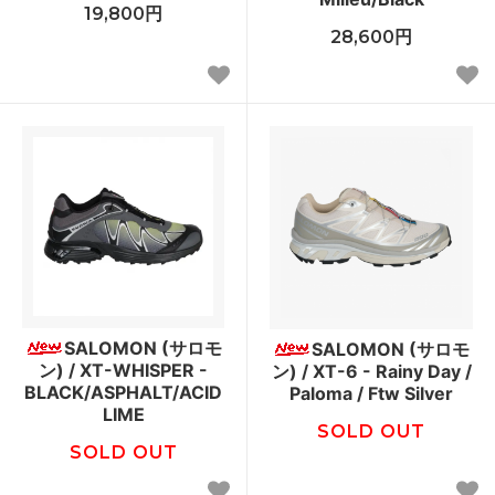
19,800円
28,600円
SALOMON (サロモ
SALOMON (サロモ
ン) / XT-WHISPER -
ン) / XT-6 - Rainy Day /
BLACK/ASPHALT/ACID
Paloma / Ftw Silver
LIME
SOLD OUT
SOLD OUT