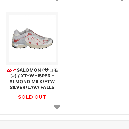
SALOMON (サロモ
ン) / XT-WHISPER -
ALMOND MILK/FTW
SILVER/LAVA FALLS
SOLD OUT