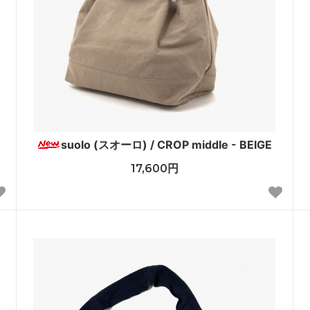
suolo (スオーロ) / CROP middle - BEIGE
17,600円