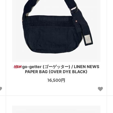
go-getter (ゴーゲッター) / LINEN NEWS
PAPER BAG (OVER DYE BLACK)
16,500円