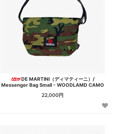
DE MARTINI（ディマティーニ）/
Messenger Bag Small - WOODLAMD CAMO
22,000円