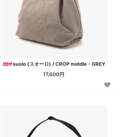
suolo (スオーロ) / CROP middle - GREY
17,600円