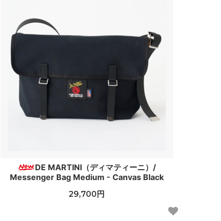
DE MARTINI（ディマティーニ）/
Messenger Bag Medium - Canvas Black
29,700円