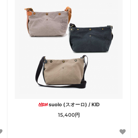
suolo (スオーロ) / KID
15,400円