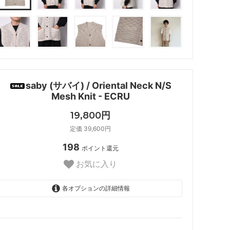
saby (サバイ) / Oriental Neck N/S
Mesh Knit - ECRU
19,800円
定価 39,600円
198
ポイント還元
お気に入り
各オプションの詳細情報
2(M)