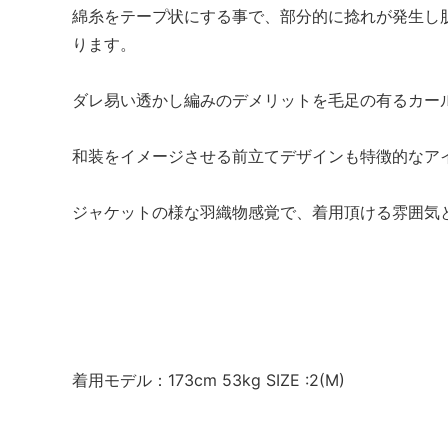
綿糸をテープ状にする事で、部分的に捻れが発生し
ります。
ダレ易い透かし編みのデメリットを毛足の有るカー
和装をイメージさせる前立てデザインも特徴的なア
ジャケットの様な羽織物感覚で、着用頂ける雰囲気
着用モデル：173cm 53kg SIZE :2(M)