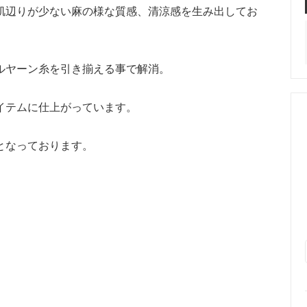
肌辺りが少ない麻の様な質感、清涼感を生み出してお
ルヤーン糸を引き揃える事で解消。
イテムに仕上がっています。
となっております。