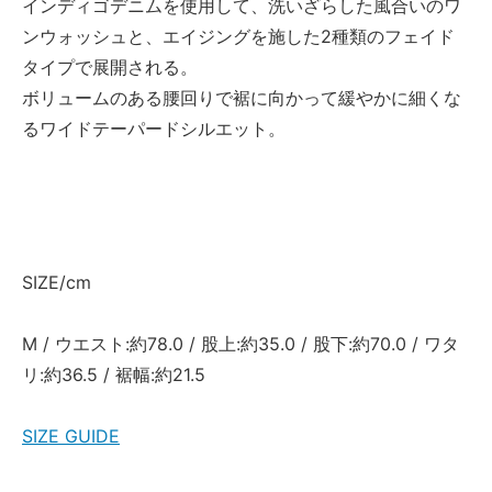
インディゴデニムを使用して、洗いざらした風合いのワ
ンウォッシュと、エイジングを施した2種類のフェイド
タイプで展開される。
ボリュームのある腰回りで裾に向かって緩やかに細くな
るワイドテーパードシルエット。
SIZE/cm
M / ウエスト:約78.0 / 股上:約35.0 / 股下:約70.0 / ワタ
リ:約36.5 / 裾幅:約21.5
SIZE GUIDE