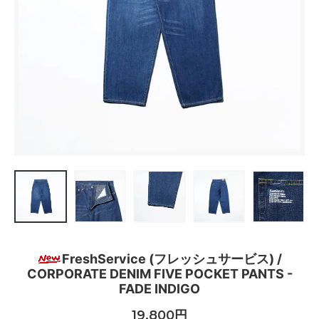
FreshService (フレッシュサービス) /
CORPORATE DENIM FIVE POCKET PANTS -
FADE INDIGO
19,800円