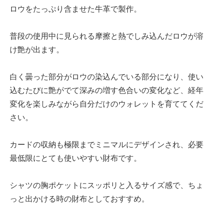
ロウをたっぷり含ませた牛革で製作。
普段の使用中に見られる摩擦と熱でしみ込んだロウが溶
け艶が出ます。
白く曇った部分がロウの染込んでいる部分になり、使い
込むたびに艶がでて深みの増す色合いの変化など、経年
変化を楽しみながら自分だけのウォレットを育ててくだ
さい。
カードの収納も極限までミニマルにデザインされ、必要
最低限にとても使いやすい財布です。
シャツの胸ポケットにスッポリと入るサイズ感で、ちょ
っと出かける時の財布としておすすめ。