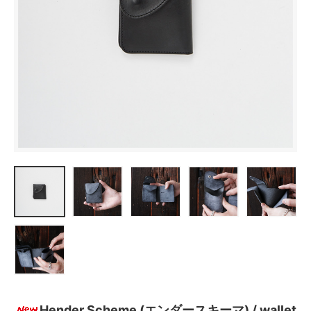
Hender Scheme (エンダースキーマ) / wallet