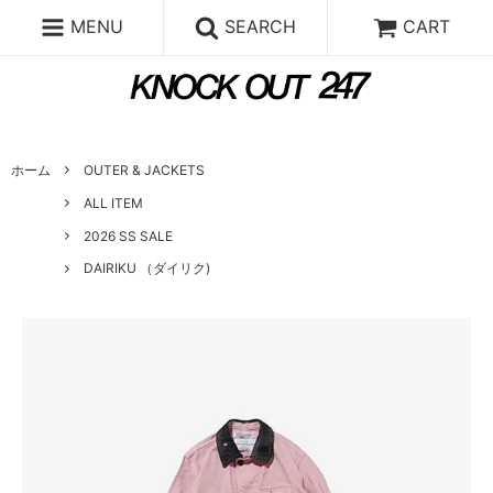
MENU
SEARCH
CART
ホーム
OUTER & JACKETS
ALL ITEM
2026 SS SALE
DAIRIKU （ダイリク)