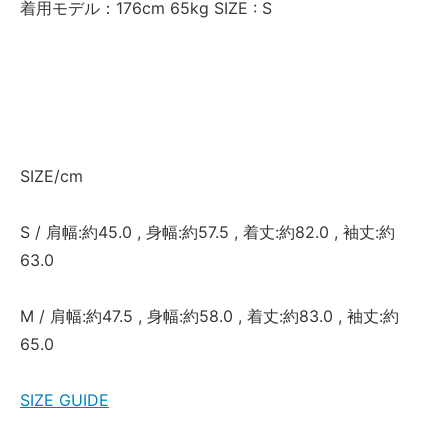
着用モデル：176cm 65kg SIZE : S
SIZE/cm
S / 肩幅:約45.0 , 身幅:約57.5 , 着丈:約82.0 , 袖丈:約
63.0
M / 肩幅:約47.5 , 身幅:約58.0 , 着丈:約83.0 , 袖丈:約
65.0
SIZE GUIDE