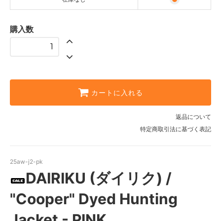
購入数
カートに入れる
返品について
特定商取引法に基づく表記
25aw-j2-pk
DAIRIKU (ダイリク) /
"Cooper" Dyed Hunting
Jacket - PINK