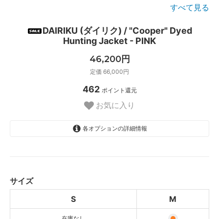
すべて見る
DAIRIKU (ダイリク) / "Cooper" Dyed
Hunting Jacket - PINK
46,200円
定価 66,000円
462
ポイント還元
お気に入り
各オプションの詳細情報
S
SOLD OUT
M
サイズ
S
M
在庫なし