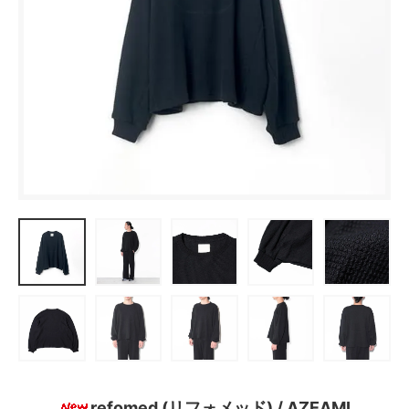
refomed (リフォメッド) / AZEAMI