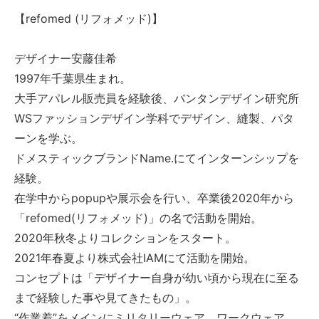
【refomed (リフォメッド)】
デザイナー安藤佳希
1997年千葉県生まれ。
大手アパレル販売員を経験後、バンタンデザイン研究所
WSファッションデザイン学科でデザイン、縫製、パタ
ーンを学ぶ。
ドメスティックブランドName.にてインターンシップを
経験。
在学中からpopupや展示会を行い、卒業後2020年から
「refomed(リフォメッド)」の名で活動を開始。
2020年秋冬よりコレクションをスタート。
2021年春夏より株式会社IAMにて活動を開始。
コンセプトは「デザイナー自身が幼い頃から現在に至る
まで経験した事や見てきたもの」。
“作業着”をメインにミリタリーウェア、ワークウェア、