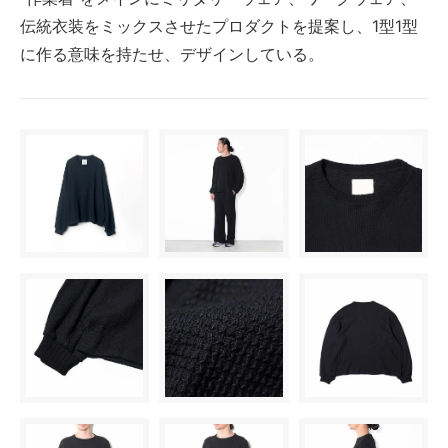
伝統衣装をミックスさせたプロダクトを提案し、1型1型
に作る意味を持たせ、デザインしている。