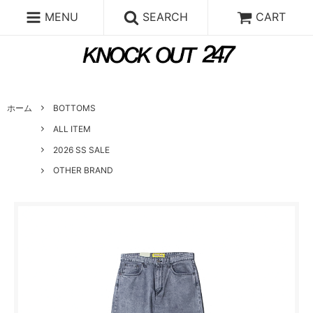
MENU
SEARCH
CART
ホーム
BOTTOMS
ALL ITEM
2026 SS SALE
OTHER BRAND