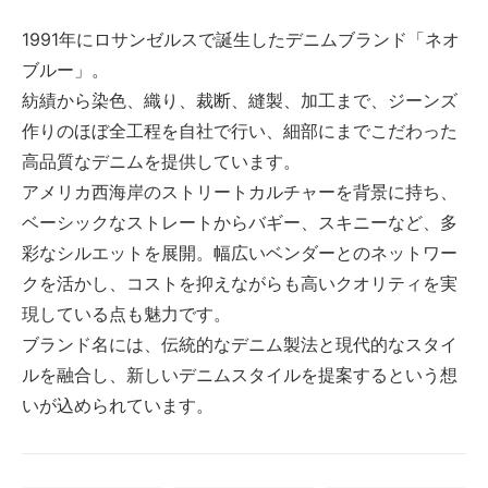
1991年にロサンゼルスで誕生したデニムブランド「ネオ
ブルー」。
紡績から染色、織り、裁断、縫製、加工まで、ジーンズ
作りのほぼ全工程を自社で行い、細部にまでこだわった
高品質なデニムを提供しています。
アメリカ西海岸のストリートカルチャーを背景に持ち、
ベーシックなストレートからバギー、スキニーなど、多
彩なシルエットを展開。幅広いベンダーとのネットワー
クを活かし、コストを抑えながらも高いクオリティを実
現している点も魅力です。
ブランド名には、伝統的なデニム製法と現代的なスタイ
ルを融合し、新しいデニムスタイルを提案するという想
いが込められています。