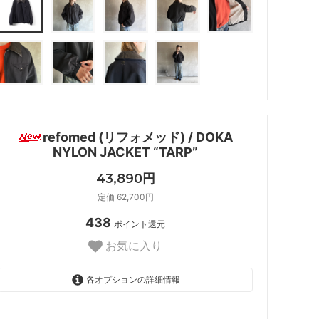
refomed (リフォメッド) / DOKA
NYLON JACKET “TARP”
43,890円
定価 62,700円
438
ポイント還元
お気に入り
各オプションの詳細情報
2
SOLD OUT