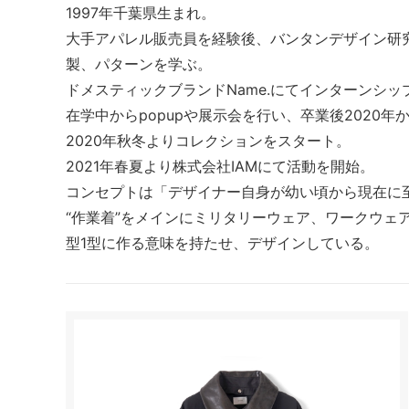
1997年千葉県生まれ。
大手アパレル販売員を経験後、バンタンデザイン研
製、パターンを学ぶ。
ドメスティックブランドName.にてインターンシッ
在学中からpopupや展示会を行い、卒業後2020年か
2020年秋冬よりコレクションをスタート。
2021年春夏より株式会社IAMにて活動を開始。
コンセプトは「デザイナー自身が幼い頃から現在に
“作業着”をメインにミリタリーウェア、ワークウェ
型1型に作る意味を持たせ、デザインしている。