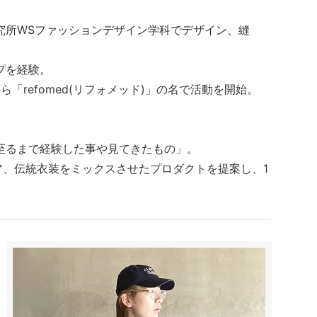
究所WSファッションデザイン学科でデザイン、縫
プを経験。
ら「refomed(リフォメッド)」の名で活動を開始。
至るまで経験した事や見てきたもの」。
ア、伝統衣装をミックスさせたプロダクトを提案し、1