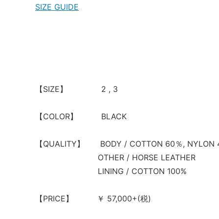
SIZE GUIDE
【SIZE】 2 , 3
【COLOR】 BLACK
【QUALITY】 BODY / COTTON 60％, NYLON 
OTHER / HORSE LEATHER
LINING / COTTON 100%
【PRICE】 ￥ 57,000+(税)