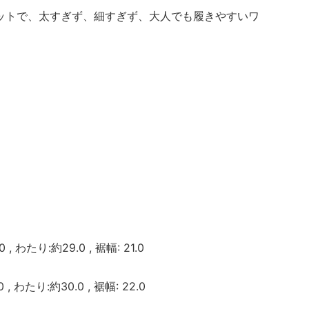
ットで、太すぎず、細すぎず、大人でも履きやすいワ
 , わたり:約29.0 , 裾幅: 21.0
0 , わたり:約30.0 , 裾幅: 22.0