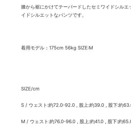
膝から裾にかけてテーパードしたセミワイドシルエ
イドシルエットなパンツです。
着用モデル：175cm 56kg SIZE:M
SIZE/cm
S / ウェスト:約72.0-92.0 , 股上:約39.0 , 股下:約63.0
M / ウェスト:約76.0-96.0 , 股上:約41.0 , 股下:約65.