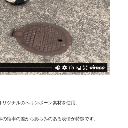
オリジナルのヘリンボーン素材を使用。
麻の縮率の差から膨らみのある表情が特徴です。