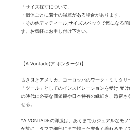
「サイズ採寸について」
・個体ごとに若干の誤差がある場合があります。
・その他ディティール,サイズスペックで気になる
す。お気軽にお申し付け下さい。
【A Vontade(ア ボンタージ)】
古き良きアメリカ、ヨーロッパのワーク・ミリタリ
「ツール」としてのインスピレーションを受け 受
の時代に必要な価値観や日本特有の繊細さ、緻密さ
せる。
*A VONTADEの洋服は、あくまでカジュアルな
が故に、タフで細部にまで拘った末永く着れるモノ