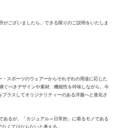
箇所がございましたら、できる限りのご説明をいたしま
ー・スポーツのウェアーからそれぞれの用途に応じた
け継ぐべきデザインや素材、機能性を吟味しながら、今
をプラスしてオリジナリティーのある洋服へと進化さ
モノであるが、「カジュアル＝日常的」に着るモノである
でなくてはならないと考える。