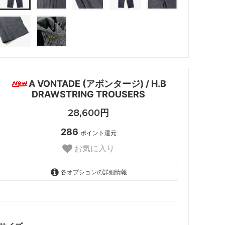
A VONTADE (アボンタージ) / H.B
DRAWSTRING TROUSERS
28,600円
286
ポイント還元
お気に入り
各オプションの詳細情報
S
SOLD OUT
M
SOLD OUT