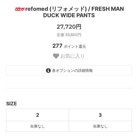
refomed (リフォメッド) / FRESH MAN
DUCK WIDE PANTS
27,720円
定価 39,600円
277
ポイント還元
お気に入り
各オプションの詳細情報
2
SOLD OUT
3
SOLD OUT
SIZE
2
3
在庫なし
在庫なし