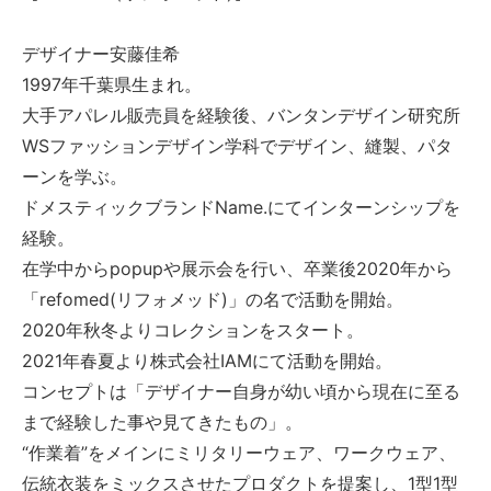
デザイナー安藤佳希
1997年千葉県生まれ。
大手アパレル販売員を経験後、バンタンデザイン研究所
WSファッションデザイン学科でデザイン、縫製、パタ
ーンを学ぶ。
ドメスティックブランドName.にてインターンシップを
経験。
在学中からpopupや展示会を行い、卒業後2020年から
「refomed(リフォメッド)」の名で活動を開始。
2020年秋冬よりコレクションをスタート。
2021年春夏より株式会社IAMにて活動を開始。
コンセプトは「デザイナー自身が幼い頃から現在に至る
まで経験した事や見てきたもの」。
“作業着”をメインにミリタリーウェア、ワークウェア、
伝統衣装をミックスさせたプロダクトを提案し、1型1型