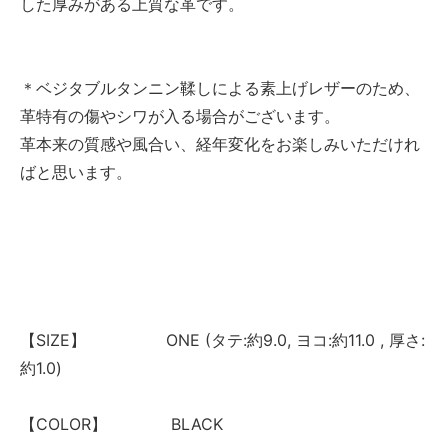
した厚みがある上質な革です。
＊ベジタブルタンニン鞣しによる素上げレザーのため、
革特有の傷やシワが入る場合がございます。
革本来の質感や風合い、経年変化をお楽しみいただけれ
ばと思います。
【SIZE】 ONE (タテ:約9.0, ヨコ:約11.0 , 厚さ:
約1.0)
【COLOR】 BLACK