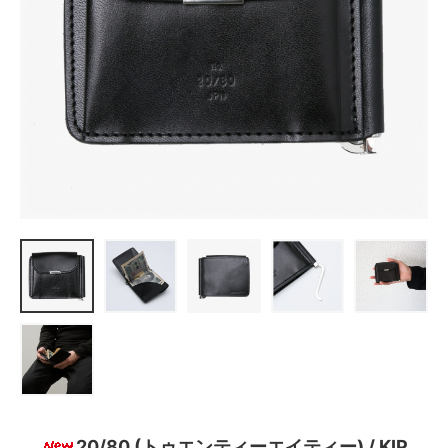
20/80 (トゥエンティーエイティー) / KIP