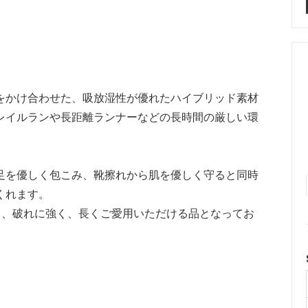
をかけ合わせた、吸放湿性が優れたハイブリッド素材
レイルランや長距離ランナーなどの長時間の厳しい環
足を優しく包こみ、靴擦れから肌を優しく守ると同時
くれます。
ち、破れに強く、長くご愛用いただける品となってお