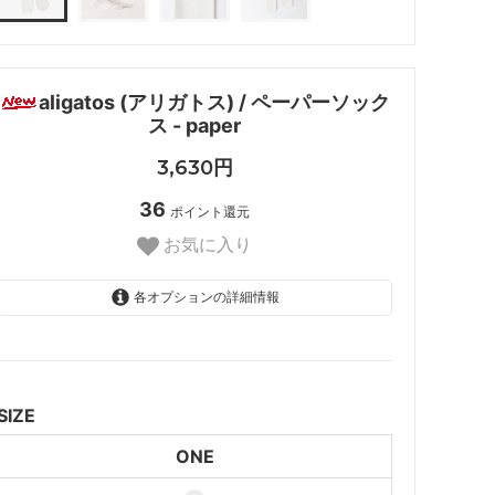
aligatos (アリガトス) / ペーパーソック
ス - paper
3,630円
36
ポイント還元
お気に入り
各オプションの詳細情報
ONE
SIZE
ONE