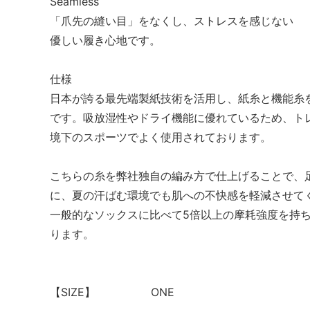
Seamless
「爪先の縫い目」をなくし、ストレスを感じない
優しい履き心地です。
仕様
日本が誇る最先端製紙技術を活用し、紙糸と機能糸
です。吸放湿性やドライ機能に優れているため、ト
境下のスポーツでよく使用されております。
こちらの糸を弊社独自の編み方で仕上げることで、
に、夏の汗ばむ環境でも肌への不快感を軽減させて
一般的なソックスに比べて5倍以上の摩耗強度を持
ります。
【SIZE】 ONE