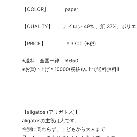
【COLOR】 paper
【QUALITY】 ナイロン 49% 、紙 37%、ポリエ
【PRICE】 ￥3300 (+税)
※送料 全国一律 ￥650
※お買い上げ￥10000(税抜)以上で送料無料!!
【aligatos (アリガトス)】
aligatosの主役は人です。
性別に関わらず、こどもから大人まで