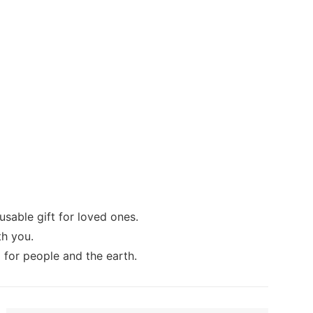
usable gift for loved ones.
th you.
 for people and the earth.