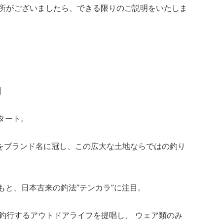
箇所がございましたら、できる限りのご説明をいたしま
】
スタート。
をブランド名に冠し、この広大な土地ならではの釣り
プトのもと、日本古来の釣法”テンカラ”に注目。
釣行するアウトドアライフを提唱し、 ウェア類のみ