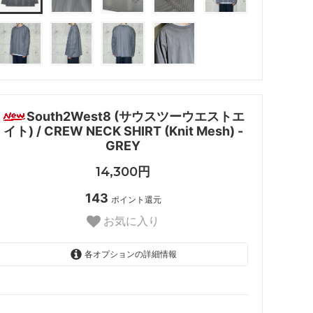
South2West8 (サウスツーウエストエ
イト) / CREW NECK SHIRT (Knit Mesh) -
GREY
14,300円
143
ポイント還元
お気に入り
各オプションの詳細情報
M
SOLD OUT
L