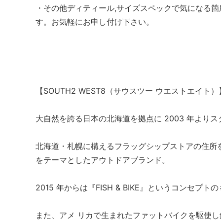
・その他ディティール,サイズスペックで気になる
す。お気軽にお申し付け下さい。
【SOUTH2 WEST8（サウスツー ウエストエイト）
大自然を誇る日本の北海道を拠点に 2003 年より
北海道・札幌に構えるフラッグシップストアの住所
をテーマとしたアウトドアブランド。
2015 年からは『FISH & BIKE』というコンセ
また、アメ リカで生まれたファットバイクを駆使し