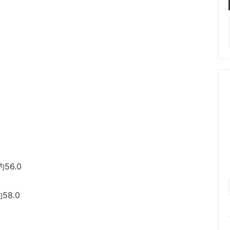
約56.0
約58.0