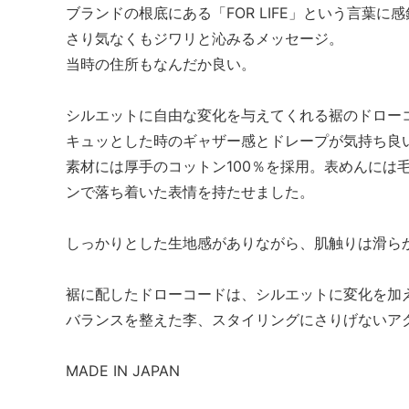
ブランドの根底にある「FOR LIFE」という言葉に
さり気なくもジワリと沁みるメッセージ。
当時の住所もなんだか良い。
シルエットに自由な変化を与えてくれる裾のドロー
キュッとした時のギャザー感とドレープが気持ち良
素材には厚手のコットン100％を採用。表めんには
ンで落ち着いた表情を持たせました。
しっかりとした生地感がありながら、肌触りは滑ら
裾に配したドローコードは、シルエットに変化を加
バランスを整えた李、スタイリングにさりげないア
MADE IN JAPAN