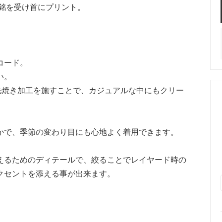
感銘を受け首にプリント。
コード。
い。
毛焼き加工を施すことで、カジュアルな中にもクリー
かで、季節の変わり目にも心地よく着用できます。
えるためのディテールで、絞ることでレイヤード時の
クセントを添える事が出来ます。