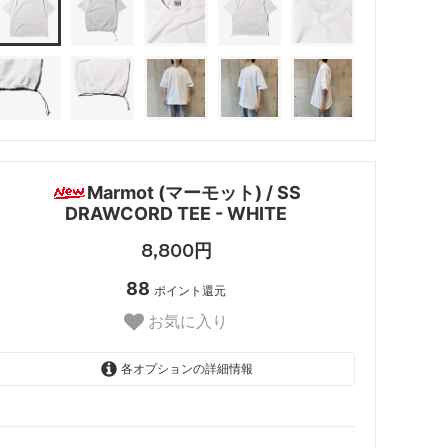
Marmot (マーモット) / SS
DRAWCORD TEE - WHITE
8,800円
88
ポイント還元
お気に入り
各オプションの詳細情報
M
SOLD OUT