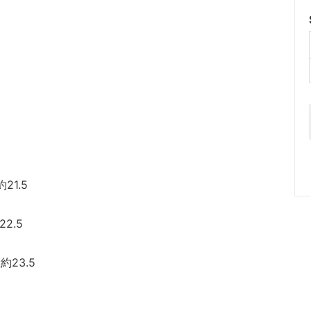
約21.5
22.5
:約23.5