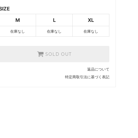
L
SOLD OUT
SIZE
XL
M
L
XL
SOLD OUT
在庫なし
在庫なし
在庫なし
SOLD OUT
返品について
特定商取引法に基づく表記