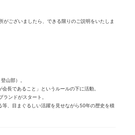
箇所がございましたら、できる限りのご説明をいたしま
（登山部）。
が会長であること」というルールの下に活動。
にブランドがスタート。
る等、目まぐるしい活躍を見せながら50年の歴史を積