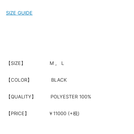
SIZE GUIDE
【SIZE】 M , L
【COLOR】 BLACK
【QUALITY】 POLYESTER 100%
【PRICE】 ￥11000 (+税)