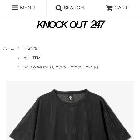
MENU
SEARCH
CART
ホーム
T-Shirts
ALL ITEM
South2 West8（サウスツーウエストエイト）