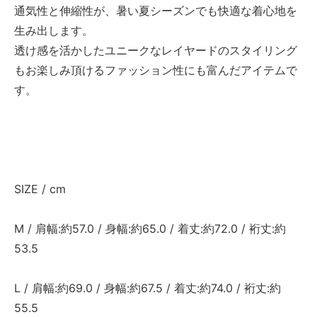
通気性と伸縮性が、暑い夏シーズンでも快適な着心地を
生み出します。
透け感を活かしたユニークなレイヤードのスタイリング
もお楽しみ頂けるファッション性にも富んだアイテムで
す。
SIZE / cm
M / 肩幅:約57.0 / 身幅:約65.0 / 着丈:約72.0 / 裄丈:約
53.5
L / 肩幅:約69.0 / 身幅:約67.5 / 着丈:約74.0 / 裄丈:約
55.5