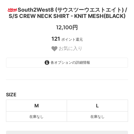
South2West8 (サウスツーウエストエイト) /
S/S CREW NECK SHIRT - KNIT MESH(BLACK)
12,100円
121
ポイント還元
お気に入り
各オプションの詳細情報
M
SOLD OUT
L
SOLD OUT
SIZE
M
L
在庫なし
在庫なし