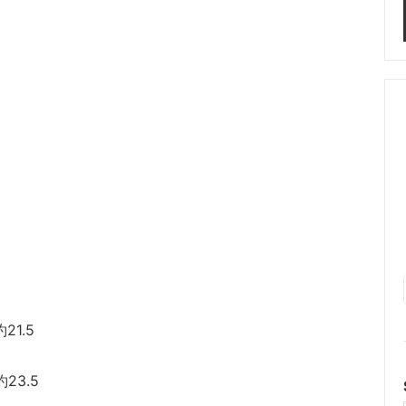
約21.5
約23.5