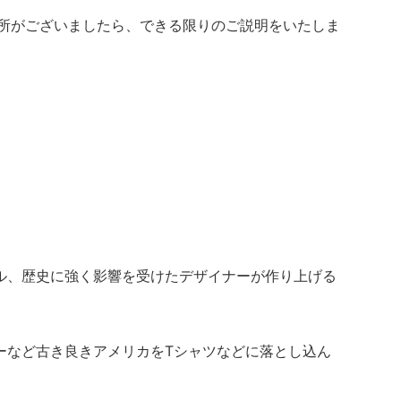
箇所がございましたら、できる限りのご説明をいたしま
ル、歴史に強く影響を受けたデザイナーが作り上げる
ーなど古き良きアメリカをTシャツなどに落とし込ん