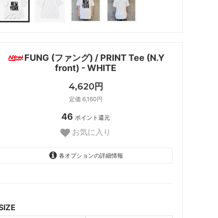
FUNG (ファング) / PRINT Tee (N.Y
front) - WHITE
4,620円
定価 6,160円
46
ポイント還元
お気に入り
各オプションの詳細情報
S
M
SIZE