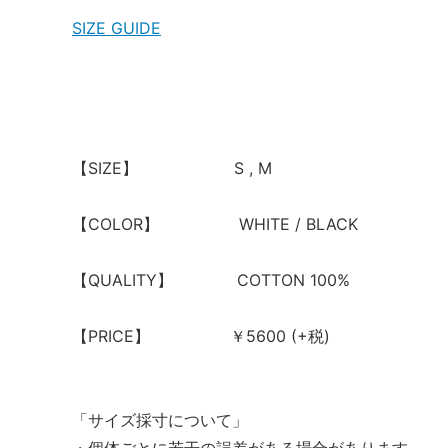
SIZE GUIDE
【SIZE】 S , M
【COLOR】 WHITE / BLACK
【QUALITY】 COTTON 100%
【PRICE】 ￥5600 (+税)
「サイズ採寸について」
・個体ごとに若干の誤差がある場合があります。