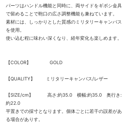
パーツはハンドル機能と同時に、両サイドをギボシ金具
で留めることで鞄口の広さ調整機能も兼ねています。
素材には、しっかりとした質感のミリタリーキャンバス
を使用。
使い込む程に味わい深くなり、経年変化も楽しめます。
【COLOR】 GOLD
【QUALITY】 ミリタリーキャンバス/レザー
【SIZE/cm】 高さ:約35.0 横幅:約35.0 奥行き:
約22.0
平置きでの採寸となります。個体ごとに若干の誤差があ
る場合がありす。