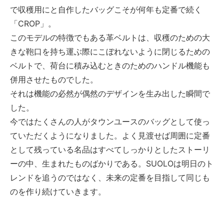
で収穫用にと自作したバッグこそが何年も定番で続く
「CROP」。
このモデルの特徴でもある革ベルトは、収穫のための大
きな鞄口を持ち運ぶ際にこぼれないように閉じるための
ベルトで、荷台に積み込むときのためのハンドル機能も
併用させたものでした。
それは機能の必然が偶然のデザインを生み出した瞬間で
した。
今ではたくさんの人がタウンユースのバッグとして使っ
ていただくようになりました。よく見渡せば周囲に定番
として残っている名品はすべてしっかりとしたストーリ
ーの中、生まれたものばかりである。SUOLOは明日のト
レンドを追うのではなく、未来の定番を目指して同じも
のを作り続けていきます。