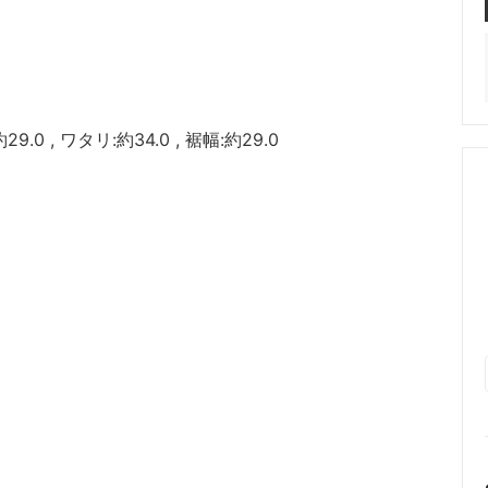
約29.0 , ワタリ:約34.0 , 裾幅:約29.0