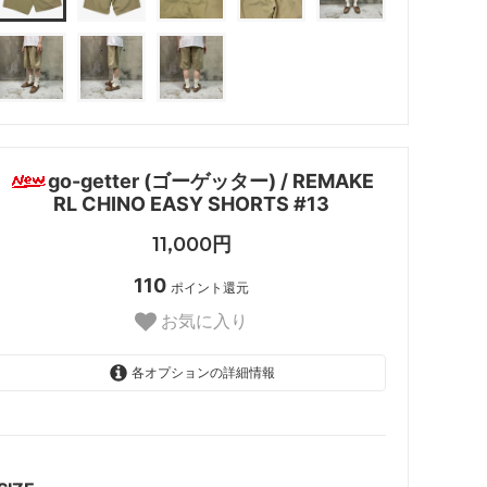
go-getter (ゴーゲッター) / REMAKE
RL CHINO EASY SHORTS #13
11,000円
110
ポイント還元
お気に入り
各オプションの詳細情報
ONE
SOLD OUT