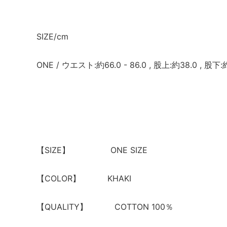
SIZE/cm
ONE / ウエスト:約66.0 - 86.0 , 股上:約38.0 , 股下:
【SIZE】 ONE SIZE
【COLOR】 KHAKI
【QUALITY】 COTTON 100％