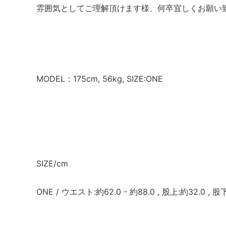
雰囲気としてご理解頂けます様、何卒宜しくお願い
MODEL：175cm, 56kg, SIZE:ONE
SIZE/cm
ONE / ウエスト:約62.0 - 約88.0 , 股上:約32.0 , 股下