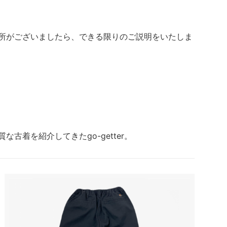
箇所がございましたら、できる限りのご説明をいたしま
な古着を紹介してきたgo-getter。