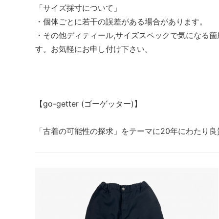
「サイズ採寸について」
・個体ごとに若干の誤差がある場合があります。
・その他ディティール,サイズスペックで気になる
す。お気軽にお申し付け下さい。
【go-getter (ゴーゲッター)】
「古着の可能性の探求」をテーマに20年にわたり良質