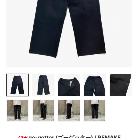
go-getter (ゴーゲッター) / REMAKE