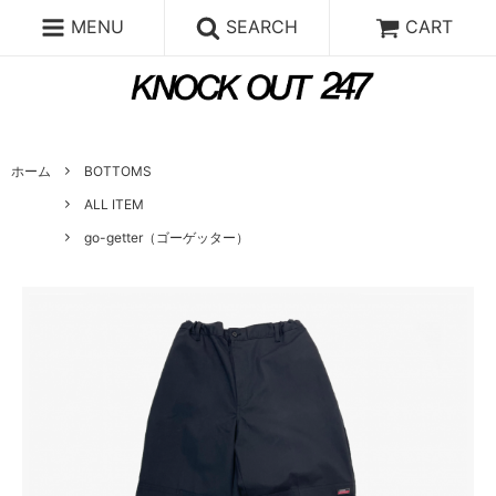
MENU
SEARCH
CART
ホーム
BOTTOMS
ALL ITEM
go-getter（ゴーゲッター）