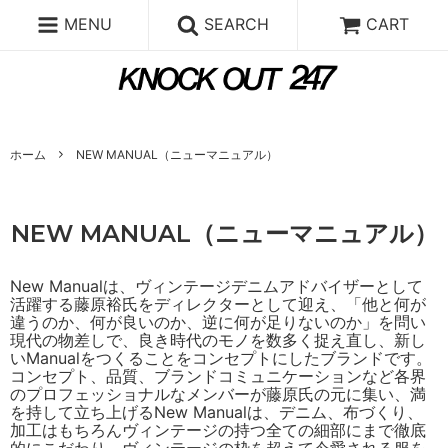
MENU
SEARCH
CART
ホーム
NEW MANUAL（ニューマニュアル）
NEW MANUAL（ニューマニュアル）
New Manualは、ヴィンテージデニムアドバイザーとして
活躍する藤原裕氏をディレクターとして迎え、「他と何が
違うのか、何が良いのか、逆に何が足りないのか」を問い
現代の物差しで、良き時代のモノを数多く捉え直し、新し
いManualをつくることをコンセプトにしたブランドです。
コンセプト、品質、ブランドコミュニケーションなど各界
のプロフェッショナルなメンバーが藤原氏の元に集い、満
を持して立ち上げるNew Manualは、デニム、布づくり、
加工はもちろんヴィンテージの持つ全ての細部にまで徹底
的にこだわり、ヴィンテージの枠を超えて今愛される服を