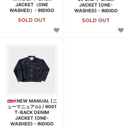
JACKET（ONE
JACKET (ONE-
WASHED）- INDIGO
WASHED) - INDIGO
SOLD OUT
SOLD OUT
NEW MANUAL (ニ
ューマニュアル) / #001
T-BACK DENIM
JACKET (ONE-
WASHED) - INDIGO