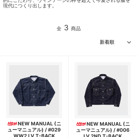
現代につくり出します。
3
全
商品
NEW MANUAL (ニ
NEW MANUAL (ニ
ューマニュアル) / #029
ューマニュアル) / #006
WW2 LV T-BACK
LV 2ND T-BACK