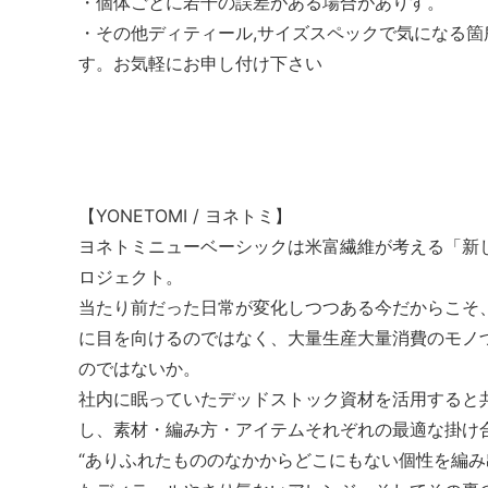
・個体ごとに若干の誤差がある場合がありす。
・その他ディティール,サイズスペックで気になる
す。お気軽にお申し付け下さい
【YONETOMI / ヨネトミ】
ヨネトミニューベーシックは米富繊維が考える「新
ロジェクト。
当たり前だった日常が変化しつつある今だからこそ
に目を向けるのではなく、大量生産大量消費のモノ
のではないか。
社内に眠っていたデッドストック資材を活用すると
し、素材・編み方・アイテムそれぞれの最適な掛け
“ありふれたもののなかからどこにもない個性を編み