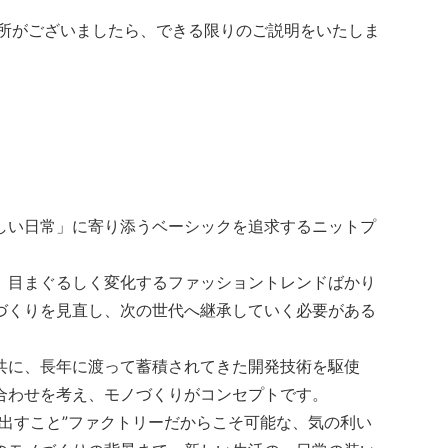
箇所がございましたら、できる限りのご説明をいたしま
しい日常」に寄り添うベーシックを追求するニットプ
、目まぐるしく変化するファッショントレンドばかり
づくりを見直し、次の世代へ継承していく必要がある
共に、長年に渡って蓄積されてきた開発技術を駆使
合わせを考え、モノづくりがコンセプトです。
出すこと”ファクトリーだからこそ可能な、気の利い