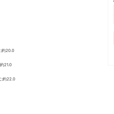
丈:約20.0
:約21.0
丈:約22.0