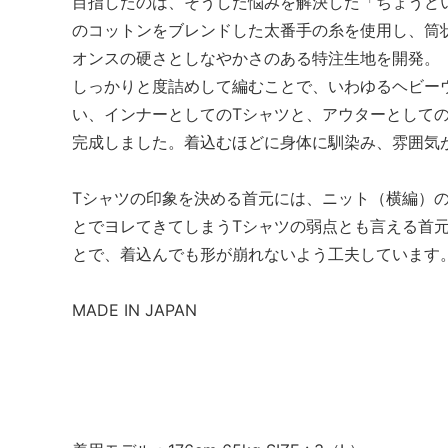
目指したのは、そうした悩みを解決した「ちょうど
のコットンをブレンドした太番手の糸を使用し、筒状
オンスの硬さとしなやかさのある特注生地を開発。
しっかりと度詰めして編むことで、いわゆるヘビー
い、インナーとしてのTシャツと、アウターとして
完成しました。着込むほどに身体に馴染み、雰囲気
Tシャツの印象を決める首元には、ニット（横編）
とでヨレてきてしまうTシャツの弱点とも言える首
とで、着込んでも形が崩れないよう工夫しています
MADE IN JAPAN