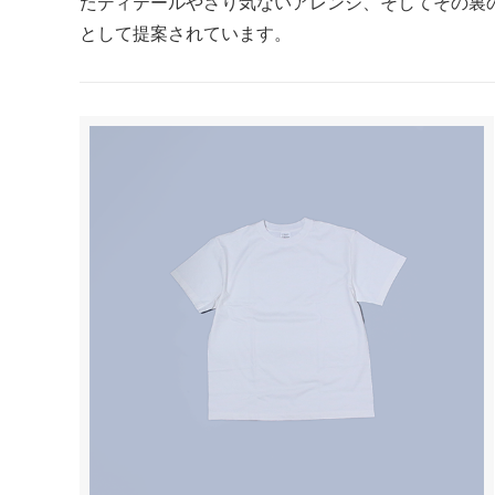
たディテールやさり気ないアレンジ、そしてその裏
として提案されています。