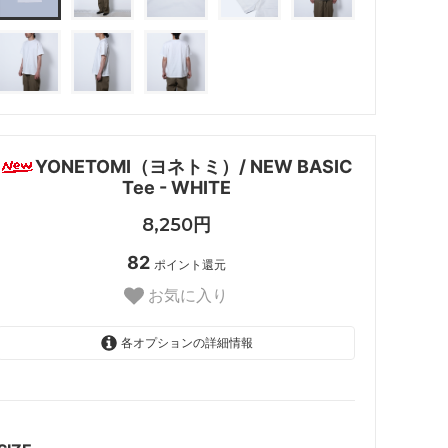
YONETOMI（ヨネトミ）/ NEW BASIC
Tee - WHITE
8,250円
82
ポイント還元
お気に入り
各オプションの詳細情報
2
SOLD OUT
3
SOLD OUT