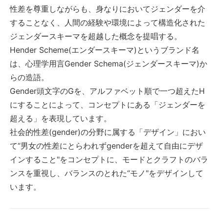
性差を尊重しながらも、身なりにおいてジェンダーを介
することなく、人間の経験や環境によって構造化された
ジェンダースキーマを超越した概念を提唱する。
Hender Scheme(エンダースキーマ)というブランド名
は、心理学用言Gender Schema(ジェンダースキーマ)か
らの造語。
Gender頭文字のGを、アルファベット順で一つ超えたH
にすることによって、コンセプトにある「ジェンダーを
超える」を表現しています。
社会的性差(gender)の分野に属する「デザイン」におい
て“男女の性差にとらわれずgenderを超えて自由にデザ
インすること"をコンセプトに、モードとクラフトのバラ
ンスを重視し、バランスのとれた“モノ"をデザインして
います。