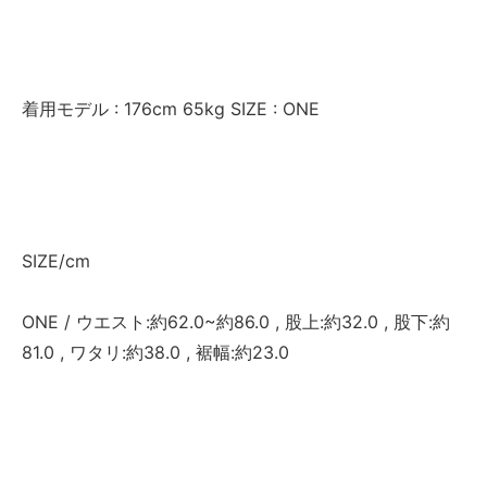
着用モデル : 176cm 65kg SIZE : ONE
SIZE/cm
ONE / ウエスト:約62.0~約86.0 , 股上:約32.0 , 股下:約
81.0 , ワタリ:約38.0 , 裾幅:約23.0