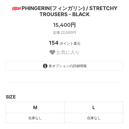
PHINGERIN(フィンガリン) / STRETCHY
TROUSERS - BLACK
15,400円
定価 22,000円
154
ポイント還元
お気に入り
各オプションの詳細情報
M
SOLD OUT
L
SOLD OUT
SIZE
M
L
在庫なし
在庫なし