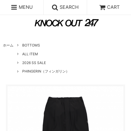
MENU
SEARCH
CART
ホーム
BOTTOMS
ALL ITEM
2026 SS SALE
PHINGERIN（フィンガリン）