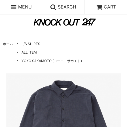
MENU
SEARCH
CART
ホーム
L/S SHIRTS
ALL ITEM
YOKO SAKAMOTO (ヨーコ サカモト)