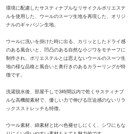
環境に配慮したサスティナブルなリサイクルポリエステ
ルを使用した、ウールのスーツ生地を再現した、オリジ
ナルのギャバジン生地。
ウールに洗いを掛けた時に出る、カリッとしたドライ感
のある風合いと、凹凸のある自然な小ジワをモチーフに
制作され、ポリエステルとは思えないウールのスーツ生
地の様な品格と風合いと奥行きのあるカラーリングが特
徴です。
洗濯脱水後、部屋干しで3時間以内で乾くサスティナブ
ルな高機能素材で、優しい力で伸びる圧迫感のないリラ
ックスストレッチも特徴。
ウール素材、綿素材と比べ色褪せしにくく、シワにもな
りにくい扱いやすい素材もとても魅力的です。