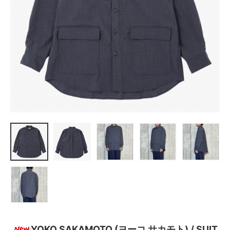
YOKO SAKAMOTO (ヨーコ サカモト) / SUIT