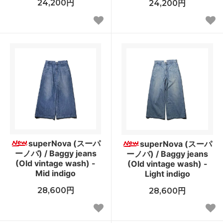
24,200円
24,200円
superNova (スーパ
superNova (スーパ
ーノバ) / Baggy jeans
ーノバ) / Baggy jeans
(Old vintage wash) -
(Old vintage wash) -
Mid indigo
Light indigo
28,600円
28,600円