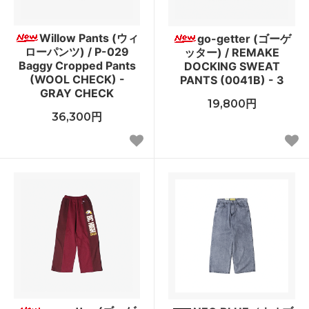
Willow Pants (ウィ
go-getter (ゴーゲ
ローパンツ) / P-029
ッター) / REMAKE
Baggy Cropped Pants
DOCKING SWEAT
(WOOL CHECK) -
PANTS (0041B) - 3
GRAY CHECK
19,800円
36,300円