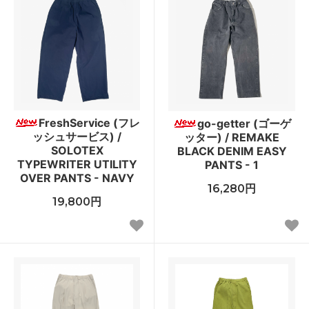
FreshService (フレ
go-getter (ゴーゲ
ッシュサービス) /
ッター) / REMAKE
SOLOTEX
BLACK DENIM EASY
TYPEWRITER UTILITY
PANTS - 1
OVER PANTS - NAVY
16,280円
19,800円