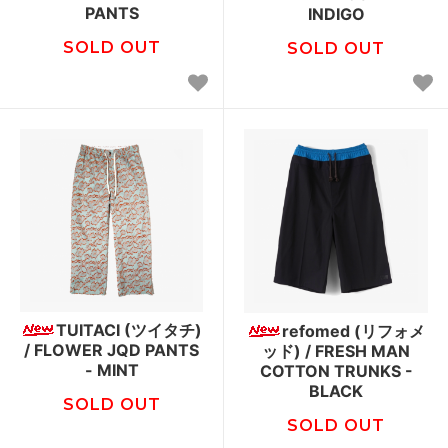
PANTS
INDIGO
SOLD OUT
SOLD OUT
TUITACI (ツイタチ)
refomed (リフォメ
/ FLOWER JQD PANTS
ッド) / FRESH MAN
- MINT
COTTON TRUNKS -
BLACK
SOLD OUT
SOLD OUT