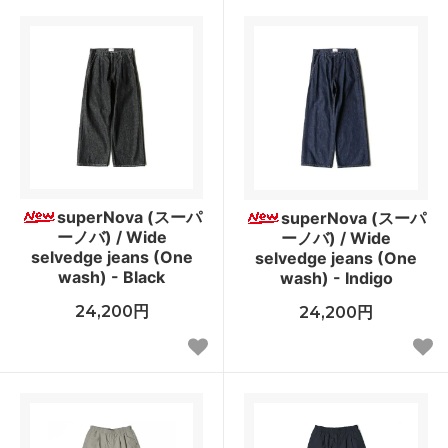
superNova (スーパ
superNova (スーパ
ーノバ) / Wide
ーノバ) / Wide
selvedge jeans (One
selvedge jeans (One
wash) - Black
wash) - Indigo
24,200円
24,200円