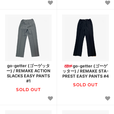
go-getter (ゴーゲッタ
go-getter (ゴーゲ
ー) / REMAKE ACTION
ッター) / REMAKE STA-
SLACKS EASY PANTS
PREST EASY PANTS #4
#1
SOLD OUT
SOLD OUT