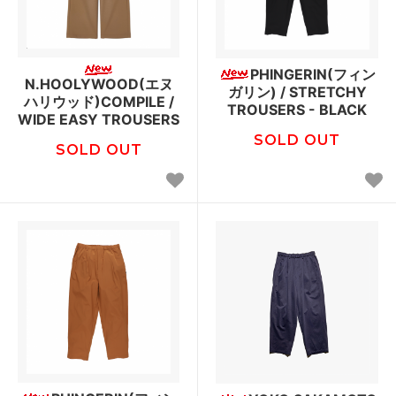
PHINGERIN(フィン
N.HOOLYWOOD(エヌ
ガリン) / STRETCHY
ハリウッド)COMPILE /
TROUSERS - BLACK
WIDE EASY TROUSERS
SOLD OUT
SOLD OUT