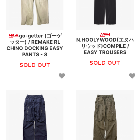
go-getter (ゴーゲ
N.HOOLYWOOD(エヌハ
ッター) / REMAKE RL
リウッド)COMPILE /
CHINO DOCKING EASY
EASY TROUSERS
PANTS - 8
SOLD OUT
SOLD OUT