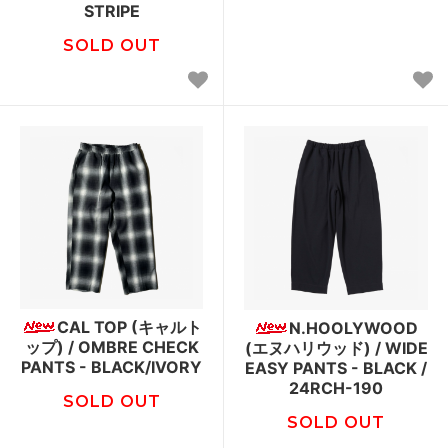
STRIPE
SOLD OUT
CAL TOP (キャルト
N.HOOLYWOOD
ップ) / OMBRE CHECK
(エヌハリウッド) / WIDE
PANTS - BLACK/IVORY
EASY PANTS - BLACK /
24RCH-190
SOLD OUT
SOLD OUT