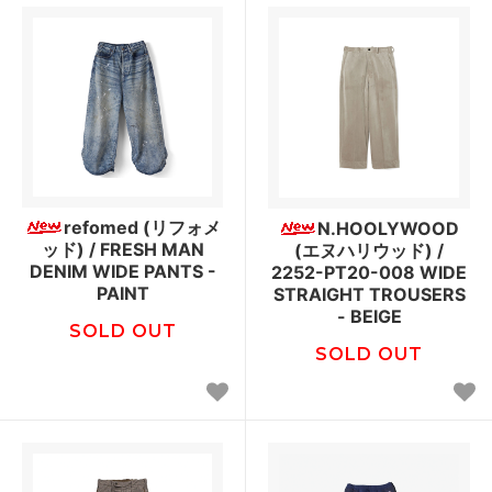
refomed (リフォメ
N.HOOLYWOOD
ッド) / FRESH MAN
(エヌハリウッド) /
DENIM WIDE PANTS -
2252-PT20-008 WIDE
PAINT
STRAIGHT TROUSERS
- BEIGE
SOLD OUT
SOLD OUT