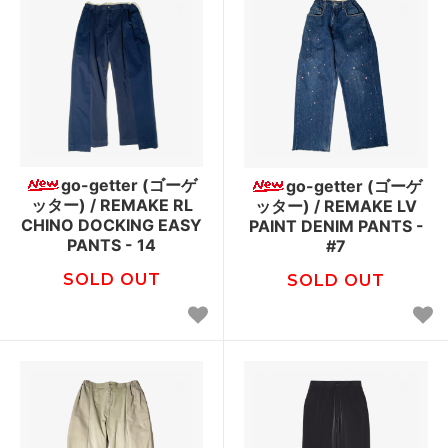
go-getter (ゴーゲ
go-getter (ゴーゲ
ッター) / REMAKE RL
ッター) / REMAKE LV
CHINO DOCKING EASY
PAINT DENIM PANTS -
PANTS - 14
#7
SOLD OUT
SOLD OUT