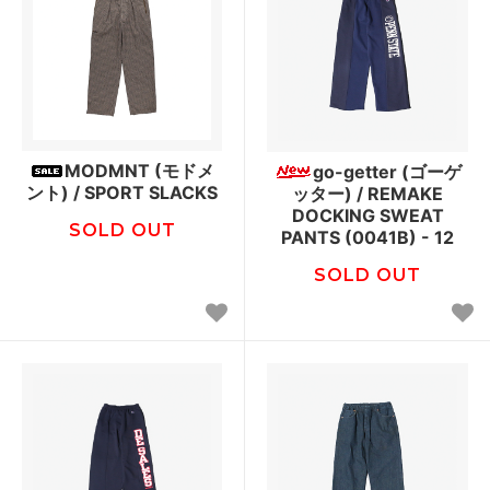
MODMNT (モドメ
go-getter (ゴーゲ
ント) / SPORT SLACKS
ッター) / REMAKE
DOCKING SWEAT
SOLD OUT
PANTS (0041B) - 12
SOLD OUT