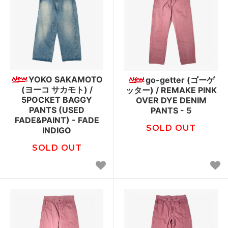
YOKO SAKAMOTO
go-getter (ゴーゲ
(ヨーコ サカモト) /
ッター) / REMAKE PINK
5POCKET BAGGY
OVER DYE DENIM
PANTS (USED
PANTS - 5
FADE&PAINT) - FADE
SOLD OUT
INDIGO
SOLD OUT