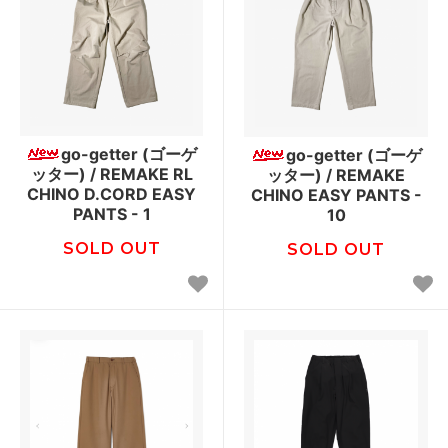
go-getter (ゴーゲ
go-getter (ゴーゲ
ッター) / REMAKE RL
ッター) / REMAKE
CHINO D.CORD EASY
CHINO EASY PANTS -
PANTS - 1
10
SOLD OUT
SOLD OUT