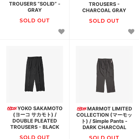
TROUSERS “SOLID” -
TROUSERS -
GRAY
CHARCOAL GRAY
SOLD OUT
SOLD OUT
YOKO SAKAMOTO
MARMOT LIMITED
(ヨーコ サカモト) /
COLLECTION (マーモッ
DOUBLE PLEATED
ト) / Simple Pants -
TROUSERS - BLACK
DARK CHARCOAL
SOLD OUT
SOLD OUT